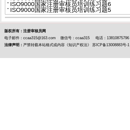
ISO9000国家注册审核员培训练习题6
ISO9000国家注册审核员培训练习题5
版权所有：注册审核员网
电子邮件：ccaa315@163.com 微信号：ccaa315 电话：13810875796
法律声明：
严禁转载本站格式或内容《知识产权法》
苏ICP备13008883号-1