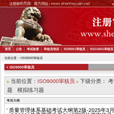
首页
公告
考试政策
审核员培训
ISO9001审核员
ISO14001审核员
当前位置：
>
ISO9000审核员
ISO9000审核员
当前位置：
ISO9000审核员
下级分类：
考
题
模拟练习题
考试大纲
质量管理体系基础考试大纲第2版-2025年3