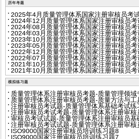
的解读
历年考题
2025年4月质量管理体系国家注册审核员考
2024年12月质量管理体系国家注册审核员
2024年08月质量管理体系国家注册审核员
2024年03月质量管理体系国家注册审核员
2023年10月质量管理体系国家注册审核员
2023年05月质量管理体系国家注册审核员
2022年12月质量管理体系国家注册审核员
2022年07月质量管理体系国家注册审核员
2021年10月质量管理体系国家注册审核员
2021年10月质量管理体系国家注册审核员
模拟练习题
质量管理体系注册审核员考题-质量管理领域
质量管理体系注册审核员考题-质量方法与工具
注册审核员考试题-质量管理体系基础考试练
注册审核员考试考题-质量管理体系注册审核
审核员考试试题-质量管理体系注册审核员基
注册审核员考试试题-质量管理体系注册审核
ISO9000国家注册审核员培训练习题8
ISO9000国家注册审核员培训练习题7