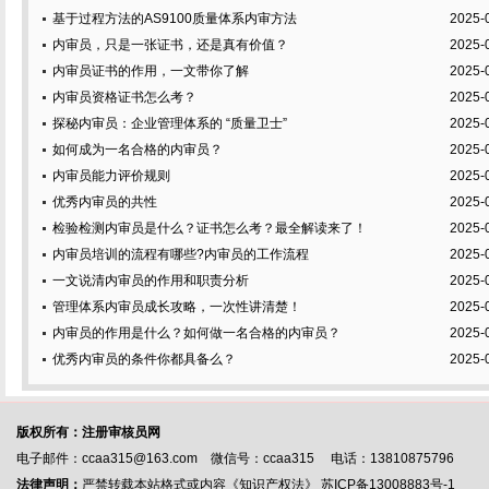
基于过程方法的AS9100质量体系内审方法
2025-
内审员，只是一张证书，还是真有价值？
2025-
内审员证书的作用，一文带你了解
2025-
内审员资格证书怎么考？
2025-
探秘内审员：企业管理体系的 “质量卫士”
2025-
如何成为一名合格的内审员？
2025-
内审员能力评价规则
2025-
优秀内审员的共性
2025-
检验检测内审员是什么？证书怎么考？最全解读来了！
2025-
内审员培训的流程有哪些?内审员的工作流程
2025-
一文说清内审员的作用和职责分析
2025-
管理体系内审员成长攻略，一次性讲清楚！
2025-
内审员的作用是什么？如何做一名合格的内审员？
2025-
优秀内审员的条件你都具备么？
2025-
版权所有：注册审核员网
电子邮件：ccaa315@163.com 微信号：ccaa315 电话：13810875796
法律声明：
严禁转载本站格式或内容《知识产权法》
苏ICP备13008883号-1