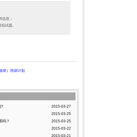
训信息；
模拟试题。
网络班）培训计划
?
2015-03-27
2015-03-25
系吗？
2015-03-25
2015-03-22
2015-03-21