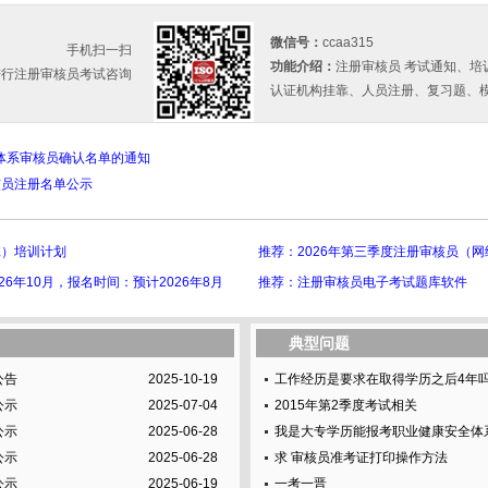
微信号：
ccaa315
手机扫一扫
功能介绍：
注册审核员 考试通知、培
进行注册审核员考试咨询
认证机构挂靠、人员注册、复习题、
理体系审核员确认名单的通知
审核员注册名单公示
班）培训计划
推荐：2026年第三季度注册审核员（
26年10月，报名时间：预计2026年8月
推荐：注册审核员电子考试题库软件
典型问题
公告
2025-10-19
工作经历是要求在取得学历之后4年吗
公示
2025-07-04
2015年第2季度考试相关
公示
2025-06-28
我是大专学历能报考职业健康安全体
公示
2025-06-28
求 审核员准考证打印操作方法
公示
2025-06-19
一考一晋