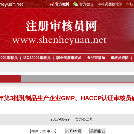
官方微博
官方微信
审核员面授培训
审核
O9001审核员
ISO14001审核员
职业健康审核员
食品审核员
审核员进阶
7年第3批乳制品生产企业GMP、HACCP认证审核
2017-08-29
官方公众号
【字体：
大
中
小
】