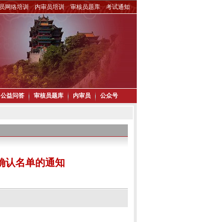
员网络培训
内审员培训
审核员题库
考试通知
公益问答
审核员题库
内审员
公众号
员确认名单的通知