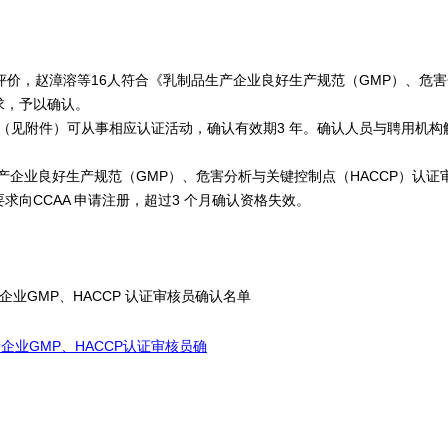
，赵漳溶等16人符合《乳制品生产企业良好生产规范（GMP）、危害分
求，予以确认。
附件）可从事相应认证活动，确认有效期3 年。确认人员与聘用机构
企业良好生产规范（GMP）、危害分析与关键控制点（HACCP）认证
求向CCAA 申请注册，超过3 个月确认资格失效。
企业GMP、HACCP 认证审核员确认名单
企业GMP、HACCP认证审核员确