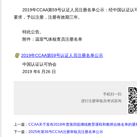
2019年CCAA第59号认证人员注册名单公示：经中国认证认
要求，予以注册，注册有效期三年。
特此公告。
附件：温室气体核查员注册名单
2019年CCAA第59号认证人员注册名单公示
中国认证认可协会
2019 年6 月26 日
手机扫一扫
进行注册审核员考试咨询
上一篇：
CCAA关于发布2018年度第四批继续教育课程和教师合格名单的通
下一篇：
2025年第36号CCAA注册审核员注册名单公示