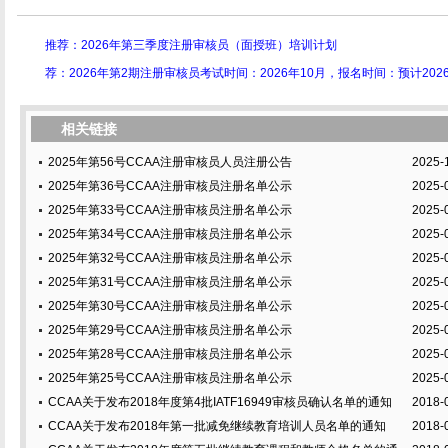
推荐：2026年第三季度注册审核员（面授班）培训计划
荐：2026年第2期注册审核员考试时间：2026年10月，报名时间：预计202
相关链接
2025年第56号CCAA注册审核员人员注册公告
2025-
2025年第36号CCAA注册审核员注册名单公示
2025-
2025年第33号CCAA注册审核员注册名单公示
2025-
2025年第34号CCAA注册审核员注册名单公示
2025-
2025年第32号CCAA注册审核员注册名单公示
2025-
2025年第31号CCAA注册审核员注册名单公示
2025-
2025年第30号CCAA注册审核员注册名单公示
2025-
2025年第29号CCAA注册审核员注册名单公示
2025-
2025年第28号CCAA注册审核员注册名单公示
2025-
2025年第25号CCAA注册审核员注册名单公示
2025-
CCAA关于发布2018年度第4批IATF16949审核员确认名单的通知
2018-
CCAA关于发布2018年第一批减免继续教育培训人员名单的通知
2018-