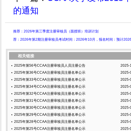
的通知
推荐：2026年第三季度注册审核员（面授班）培训计划
荐：2026年第2期注册审核员考试时间：2026年10月，报名时间：预计202
相关链接
2025年第56号CCAA注册审核员人员注册公告
2025-
2025年第36号CCAA注册审核员注册名单公示
2025-
2025年第33号CCAA注册审核员注册名单公示
2025-
2025年第34号CCAA注册审核员注册名单公示
2025-
2025年第32号CCAA注册审核员注册名单公示
2025-
2025年第31号CCAA注册审核员注册名单公示
2025-
2025年第30号CCAA注册审核员注册名单公示
2025-
2025年第29号CCAA注册审核员注册名单公示
2025-
2025年第28号CCAA注册审核员注册名单公示
2025-
2025年第25号CCAA注册审核员注册名单公示
2025-