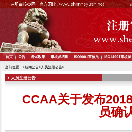
首页
公告
考试政策
审核员培训
ISO9001审核员
ISO14001审核员
当前位置：
>
新闻公告
>
人员注册公告
>
人员注册公告
CCAA关于发布2018
员确