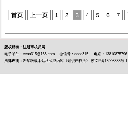
首页
上一页
1
2
3
4
5
6
7
版权所有：注册审核员网
电子邮件：ccaa315@163.com 微信号：ccaa315 电话：13810875796
法律声明：
严禁转载本站格式或内容《知识产权法》
苏ICP备13008883号-1