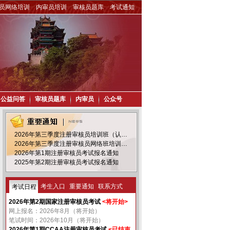
员网络培训
内审员培训
审核员题库
考试通知
公益问答
审核员题库
内审员
公众号
2026年第三季度注册审核员培训班（认…
2026年第三季度注册审核员网络班培训…
2026年第1期注册审核员考试报名通知
2025年第2期注册审核员考试报名通知
考生入口
重要通知
联系方式
考试日程
2026年第2期国家注册审核员考试
<将开始>
网上报名：2026年8月（将开始）
笔试时间：2026年10月（将开始）
2026年第1期CCAA注册审核员考试
<已结束