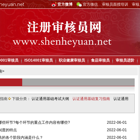
官方微博
官方微信
审核员面授培训
审核
O9001审核员
ISO14001审核员
职业健康审核员
食品审核员
审核员进阶
南
>
习指南
下级分类：
认证通用基础考试大纲
认证通用基础复习指南
认证通用
哪些环节?每个环节的重点工作内容有哪些?
2022-06-01
制度的特点
2022-06-01
法的各个阶段内涵是什么？
2022-06-01