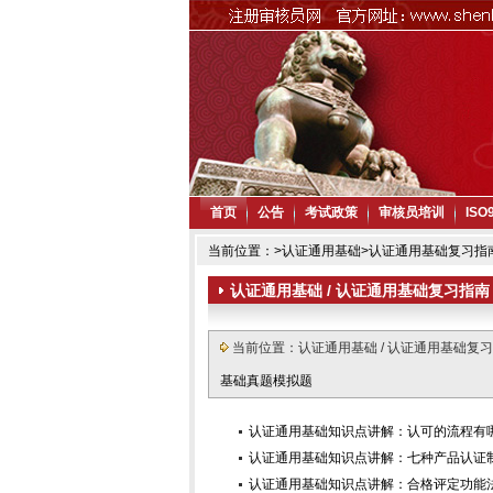
首页
公告
考试政策
审核员培训
IS
当前位置：
>
认证通用基础
>
认证通用基础复习指
认证通用基础 / 认证通用基础复习指南
当前位置：认证通用基础 / 认证通用基础复
基础真题模拟题
认证通用基础知识点讲解：认可的流程有
认证通用基础知识点讲解：七种产品认证
认证通用基础知识点讲解：合格评定功能