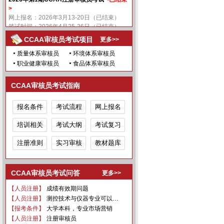
>
网上报名：2026年3月13-20日（已结束）
笔试时间：2026年4月25-26日（已结束）
CCAA审核员考试项目
更多>>
质量体系审核员
环境体系审核员
职业健康审核员
食品体系审核员
CCAA审核员考试指南
报名条件
考试流程
网上报名
培训相关
考试大纲
考试复习
注册准则
实习审核
教材题库
CCAA审核员考试问答
更多>>
【人员注册】
成绩有效期问题
【人员注册】
测控技术与仪器专业可以…
【报考条件】
大学本科，专业市场营销
【人员注册】
注册审核员