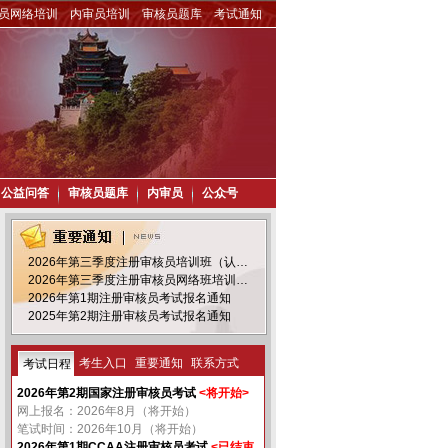
员网络培训
内审员培训
审核员题库
考试通知
公益问答
审核员题库
内审员
公众号
2026年第三季度注册审核员培训班（认…
2026年第三季度注册审核员网络班培训…
2026年第1期注册审核员考试报名通知
2025年第2期注册审核员考试报名通知
考生入口
重要通知
联系方式
考试日程
2026年第2期国家注册审核员考试
<将开始>
网上报名：2026年8月（将开始）
笔试时间：2026年10月（将开始）
2026年第1期CCAA注册审核员考试
<已结束