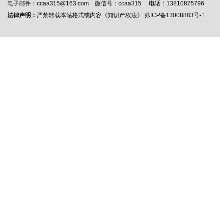
电子邮件：ccaa315@163.com 微信号：ccaa315 电话：13810875796
法律声明：
严禁转载本站格式或内容《知识产权法》
苏ICP备13008883号-1