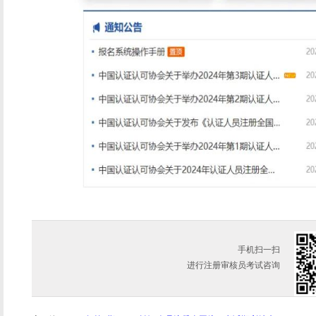
手机扫一扫
进行注册审核员考试咨询