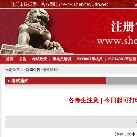
首页
公告
考试政策
审核员培训
ISO9001审核员
ISO14001审核员
当前位置：
>
新闻公告
>
考试通知
>
考试通知
各考生注意 | 今日起可打
【字体：
大
中